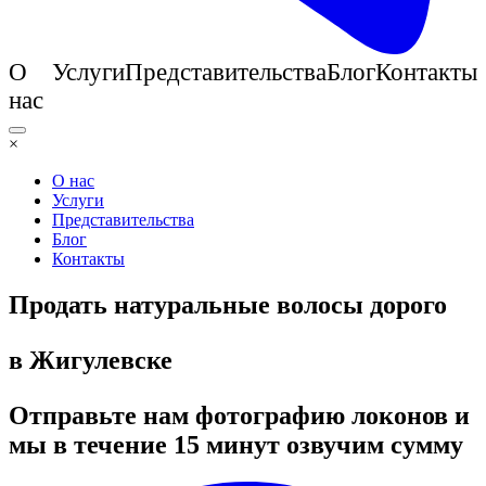
О
Услуги
Представительства
Блог
Контакты
нас
×
О нас
Услуги
Представительства
Блог
Контакты
Продать натуральные волосы дорого
в Жигулевске
Отправьте нам фотографию локонов и
мы в течение 15 минут озвучим сумму