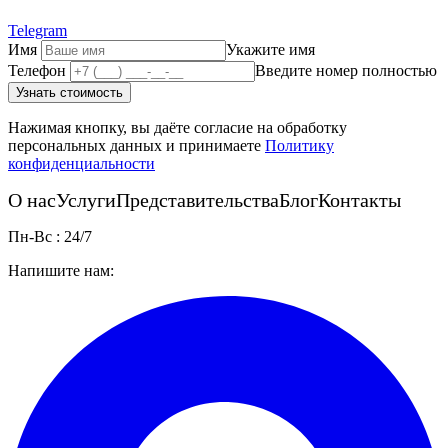
Telegram
Имя
Укажите имя
Телефон
Введите номер полностью
Узнать стоимость
Нажимая кнопку, вы даёте согласие на обработку
персональных данных и принимаете
Политику
конфиденциальности
О нас
Услуги
Представительства
Блог
Контакты
Пн-Вс : 24/7
Напишите нам: