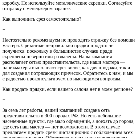
коробку. Не используйте металлические скрепки. Согласуйте
отправку с менеджером заранее.
Как выполнить срез самостоятельно?
+
Настоятельно рекомендуем не проводить стрижку без помощи
мастера. Срезанные неправильно прядки продать не
получится, поскольку в большинстве случаев пряди
скреплены неверно или развалены. Наша компания
располагает сетью представительств, где наши мастера —
парикмахеры выполняют срез волос, как для продажи, так и
для создания потрясающих причесок. Обратитесь к нам, и мы
с радостью проконсультируем по имеющимся вопросам.
Как продать прядки, если вашего салона нет в моем регионе?
+
За семь лет работы, нашей компанией создана сеть
представительств в 300 городах РФ. Но есть небольшие
населенные пункты, где мало обращений, а доехать до города,
где есть наш мастер — нет возможности. В этом случае
предлагаем продать срезы дистанционно с соблюдением всех
юридических норм. Обратитесь к нам, и мы сориентируем,