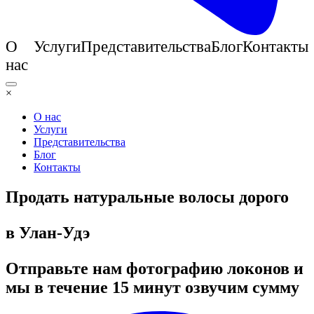
О
Услуги
Представительства
Блог
Контакты
нас
×
О нас
Услуги
Представительства
Блог
Контакты
Продать натуральные волосы дорого
в Улан-Удэ
Отправьте нам фотографию локонов и
мы в течение 15 минут озвучим сумму