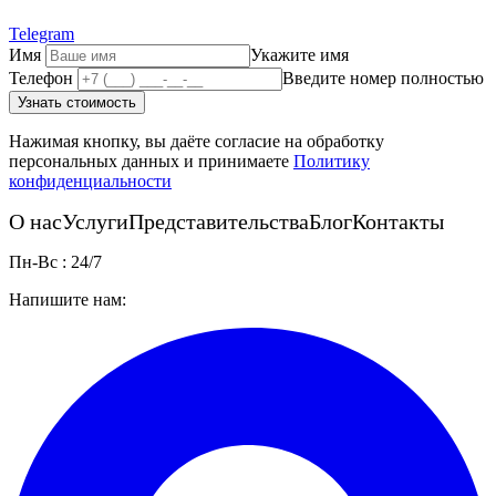
Telegram
Имя
Укажите имя
Телефон
Введите номер полностью
Узнать стоимость
Нажимая кнопку, вы даёте согласие на обработку
персональных данных и принимаете
Политику
конфиденциальности
О нас
Услуги
Представительства
Блог
Контакты
Пн-Вс : 24/7
Напишите нам: