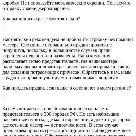
коробку. Не используйте металлические скрепки. Согласуйте
отправку с менеджером заранее.
Как выполнить срез самостоятельно?
+
Настоятельно рекомендуем не проводить стрижку без помощи
мастера. Срезанные неправильно прядки продать не
получится, поскольку в большинстве случаев пряди
скреплены неверно или развалены. Наша компания
располагает сетью представительств, где наши мастера —
парикмахеры выполняют срез волос, как для продажи, так и
для создания потрясающих причесок. Обратитесь к нам, и мы
с радостью проконсультируем по имеющимся вопросам.
Как продать прядки, если вашего салона нет в моем регионе?
+
За семь лет работы, нашей компанией создана сеть
представительств в 300 городах РФ. Но есть небольшие
населенные пункты, где мало обращений, а доехать до города,
где есть наш мастер — нет возможности. В этом случае
предлагаем продать срезы дистанционно с соблюдением всех
юридических норм. Обратитесь к нам, и мы сориентируем,