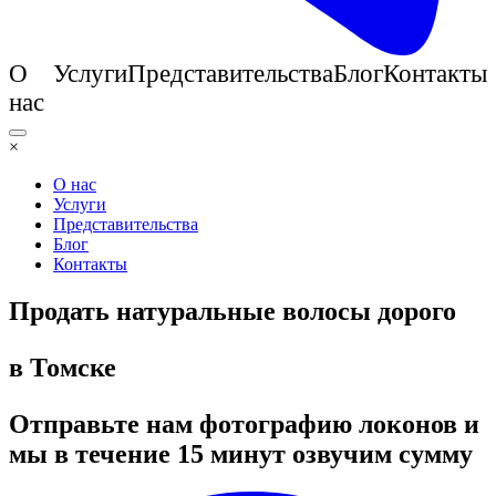
О
Услуги
Представительства
Блог
Контакты
нас
×
О нас
Услуги
Представительства
Блог
Контакты
Продать натуральные волосы дорого
в Томске
Отправьте нам фотографию локонов и
мы в течение 15 минут озвучим сумму