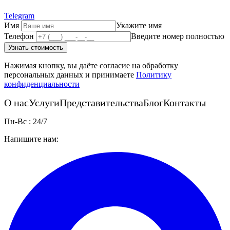
Telegram
Имя
Укажите имя
Телефон
Введите номер полностью
Узнать стоимость
Нажимая кнопку, вы даёте согласие на обработку
персональных данных и принимаете
Политику
конфиденциальности
О нас
Услуги
Представительства
Блог
Контакты
Пн-Вс : 24/7
Напишите нам: