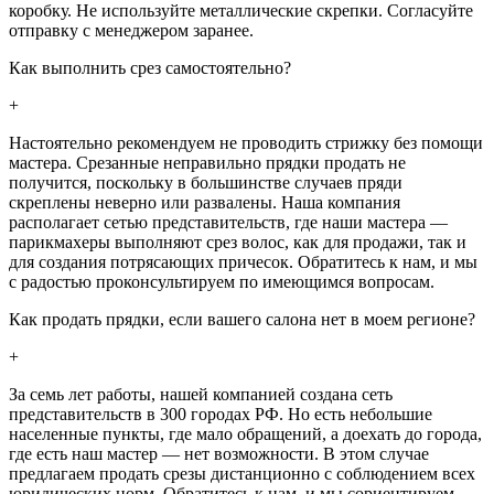
коробку. Не используйте металлические скрепки. Согласуйте
отправку с менеджером заранее.
Как выполнить срез самостоятельно?
+
Настоятельно рекомендуем не проводить стрижку без помощи
мастера. Срезанные неправильно прядки продать не
получится, поскольку в большинстве случаев пряди
скреплены неверно или развалены. Наша компания
располагает сетью представительств, где наши мастера —
парикмахеры выполняют срез волос, как для продажи, так и
для создания потрясающих причесок. Обратитесь к нам, и мы
с радостью проконсультируем по имеющимся вопросам.
Как продать прядки, если вашего салона нет в моем регионе?
+
За семь лет работы, нашей компанией создана сеть
представительств в 300 городах РФ. Но есть небольшие
населенные пункты, где мало обращений, а доехать до города,
где есть наш мастер — нет возможности. В этом случае
предлагаем продать срезы дистанционно с соблюдением всех
юридических норм. Обратитесь к нам, и мы сориентируем,