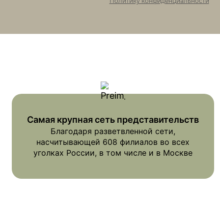
Политику конфиденциальности
Самая крупная сеть представительств
Благодаря разветвленной сети,
насчитывающей 608 филиалов во всех
уголках России, в том числе и в Москве