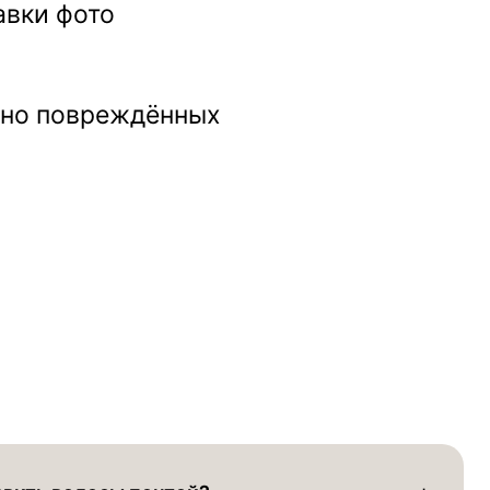
авки фото
льно повреждённых