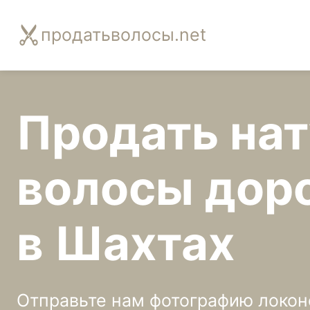
продатьволосы.net
Продать на
волосы дор
в Шахтах
Отправьте нам фотографию локоно