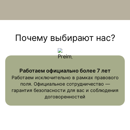
Почему выбирают нас?
Работаем официально более 7 лет
Работаем исключительно в рамках правового
поля. Официальное сотрудничество —
гарантия безопасности для вас и соблюдения
договоренностей