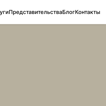
уги
Представительства
Блог
Контакты