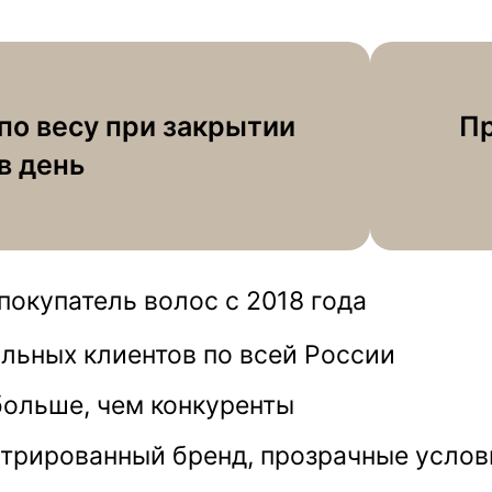
по весу при закрытии
Пр
в день
окупатель волос c 2018 года
ольных клиентов по всей России
больше, чем конкуренты
трированный бренд, прозрачные услов