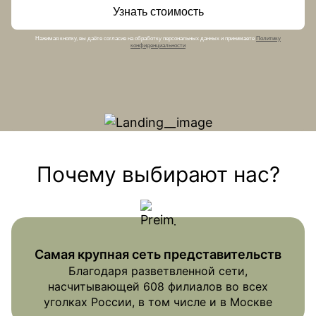
Узнать стоимость
Нажимая кнопку, вы даёте согласие на обработку персональных данных и принимаете
Политику
конфиденциальности
Почему выбирают нас?
Самая крупная сеть представительств
Благодаря разветвленной сети,
насчитывающей 608 филиалов во всех
уголках России, в том числе и в Москве