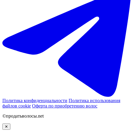
Политика конфиденциальности
Политика использования
файлов cookie
Оферта по приобретению волос
©продатьволосы.net
✕