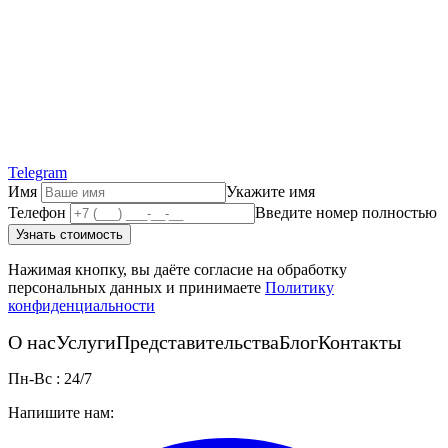
Telegram
Имя
Укажите имя
Телефон
Введите номер полностью
Узнать стоимость
Нажимая кнопку, вы даёте согласие на обработку
персональных данных и принимаете
Политику
конфиденциальности
О нас
Услуги
Представительства
Блог
Контакты
Пн-Вс : 24/7
Напишите нам: