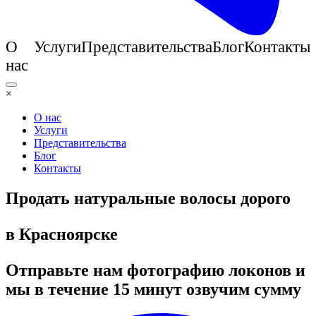
О
Услуги
Представительства
Блог
Контакты
нас
×
О нас
Услуги
Представительства
Блог
Контакты
Продать натуральные волосы дорого
в Красноярске
Отправьте нам фотографию локонов и
мы в течение 15 минут озвучим сумму