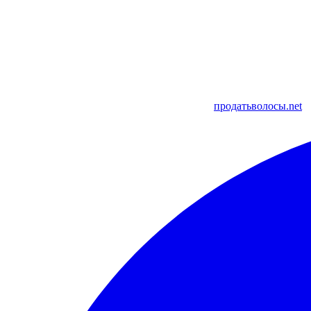
продатьволосы.net