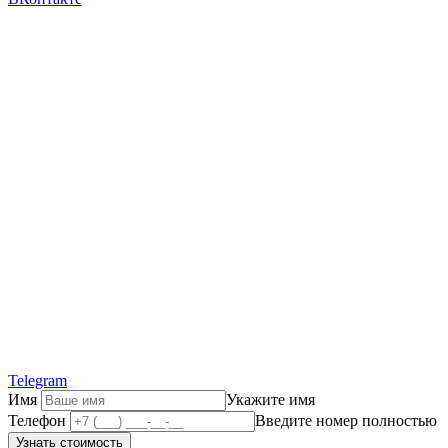
Telegram
Имя
Укажите имя
Телефон
Введите номер полностью
Узнать стоимость