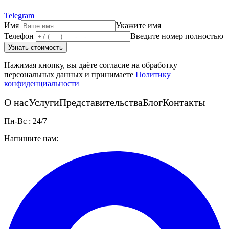
Telegram
Имя
Укажите имя
Телефон
Введите номер полностью
Узнать стоимость
Нажимая кнопку, вы даёте согласие на обработку
персональных данных и принимаете
Политику
конфиденциальности
О нас
Услуги
Представительства
Блог
Контакты
Пн-Вс : 24/7
Напишите нам: