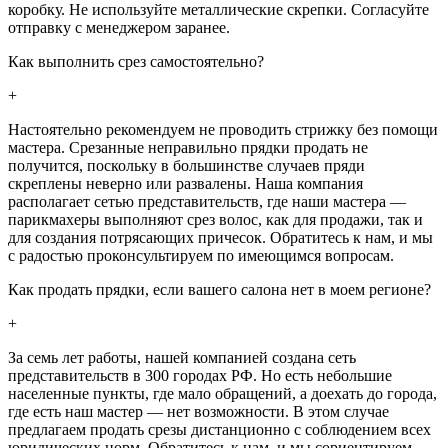
коробку. Не используйте металлические скрепки. Согласуйте
отправку с менеджером заранее.
Как выполнить срез самостоятельно?
+
Настоятельно рекомендуем не проводить стрижку без помощи
мастера. Срезанные неправильно прядки продать не
получится, поскольку в большинстве случаев пряди
скреплены неверно или развалены. Наша компания
располагает сетью представительств, где наши мастера —
парикмахеры выполняют срез волос, как для продажи, так и
для создания потрясающих причесок. Обратитесь к нам, и мы
с радостью проконсультируем по имеющимся вопросам.
Как продать прядки, если вашего салона нет в моем регионе?
+
За семь лет работы, нашей компанией создана сеть
представительств в 300 городах РФ. Но есть небольшие
населенные пункты, где мало обращений, а доехать до города,
где есть наш мастер — нет возможности. В этом случае
предлагаем продать срезы дистанционно с соблюдением всех
юридических норм. Обратитесь к нам, и мы сориентируем,