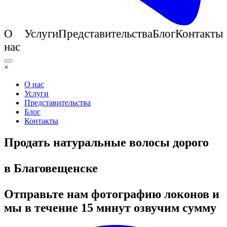
О
Услуги
Представительства
Блог
Контакты
нас
×
О нас
Услуги
Представительства
Блог
Контакты
Продать натуральные волосы дорого
в Благовещенске
Отправьте нам фотографию локонов и
мы в течение 15 минут озвучим сумму