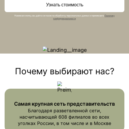
Узнать стоимость
Нажимая кнопку, вы даёте согласие на обработку персональных данных и принимаете
Политику
конфиденциальности
Почему выбирают нас?
Самая крупная сеть представительств
Благодаря разветвленной сети,
насчитывающей 608 филиалов во всех
уголках России, в том числе и в Москве